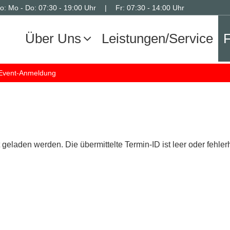
ro:
Mo - Do:
07:30 - 19:00 Uhr
Fr:
07:30 - 14:00 Uhr
Über Uns
Leistungen/Service
F
Event-Anmeldung
eladen werden. Die übermittelte Termin-ID ist leer oder fehlerh