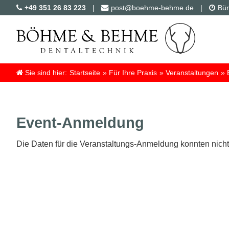
+49 351 26 83 223
post@boehme-behme.de
Bü
Sie sind hier:
Startseite
»
Für Ihre Praxis
»
Veranstaltungen
»
Event-Anmeldung
Die Daten für die Veranstaltungs-Anmeldung konnten nicht g